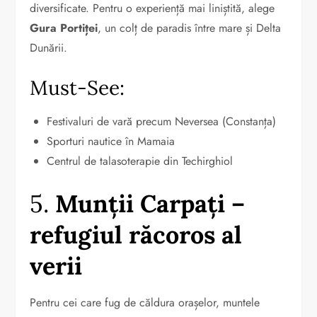
diversificate. Pentru o experiență mai liniștită, alege
Gura Portiței
, un colț de paradis între mare și Delta
Dunării.
Must-See:
Festivaluri de vară precum Neversea (Constanța)
Sporturi nautice în Mamaia
Centrul de talasoterapie din Techirghiol
5.
Munții Carpați –
refugiul răcoros al
verii
Pentru cei care fug de căldura orașelor, muntele