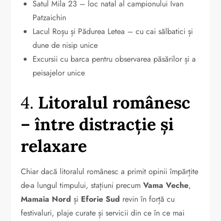
Satul Mila 23 – loc natal al campionului Ivan
Patzaichin
Lacul Roșu și Pădurea Letea – cu cai sălbatici și
dune de nisip unice
Excursii cu barca pentru observarea păsărilor și a
peisajelor unice
4.
Litoralul românesc
– între distracție și
relaxare
Chiar dacă litoralul românesc a primit opinii împărțite
de-a lungul timpului, stațiuni precum
Vama Veche
,
Mamaia Nord
și
Eforie Sud
revin în forță cu
festivaluri, plaje curate și servicii din ce în ce mai