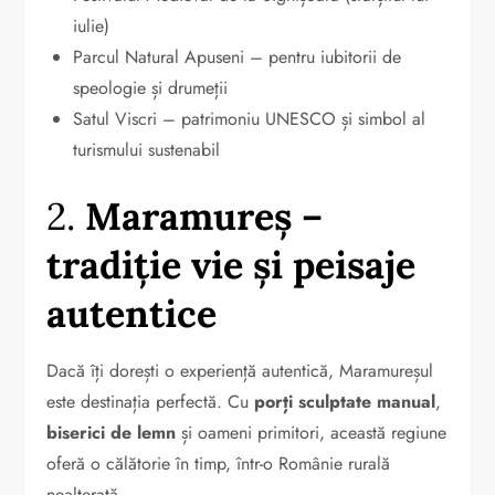
iulie)
Parcul Natural Apuseni – pentru iubitorii de
speologie și drumeții
Satul Viscri – patrimoniu UNESCO și simbol al
turismului sustenabil
2.
Maramureș –
tradiție vie și peisaje
autentice
Dacă îți dorești o experiență autentică, Maramureșul
este destinația perfectă. Cu
porți sculptate manual
,
biserici de lemn
și oameni primitori, această regiune
oferă o călătorie în timp, într-o Românie rurală
nealterată.