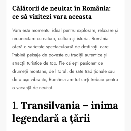
Călătorii de neuitat în România:
ce să vizitezi vara aceasta
Vara este momentul ideal pentru explorare, relaxare și
reconectare cu natura, cultura și istoria. România
oferă o varietate spectaculoasă de destinații care
îmbină peisaje de poveste cu tradiții autentice și
atracții turistice de top. Fie că ești pasionat de
drumeții montane, de litoral, de sate tradiționale sau
de orașe vibrante, România are tot ce-ți trebuie pentru
o vacanță de neuitat.
1.
Transilvania – inima
legendară a țării