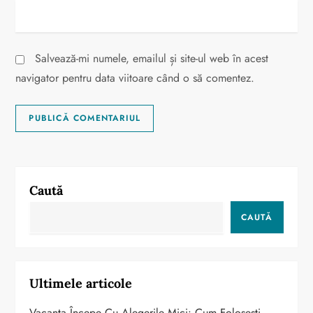
Salvează-mi numele, emailul și site-ul web în acest
navigator pentru data viitoare când o să comentez.
Caută
CAUTĂ
Ultimele articole
Vacanța Începe Cu Alegerile Mici: Cum Folosești