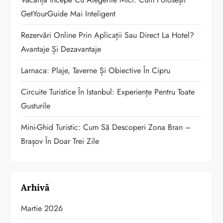
GetYourGuide Mai Inteligent
Rezervări Online Prin Aplicații Sau Direct La Hotel?
Avantaje Și Dezavantaje
Larnaca: Plaje, Taverne Și Obiective În Cipru
Circuite Turistice În Istanbul: Experiențe Pentru Toate
Gusturile
Mini-Ghid Turistic: Cum Să Descoperi Zona Bran –
Brașov În Doar Trei Zile
Arhivă
Martie 2026