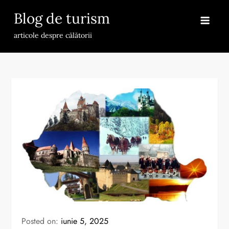
Skip
Blog de turism
to
content
articole despre călătorii
Posted on:
iunie 5, 2025