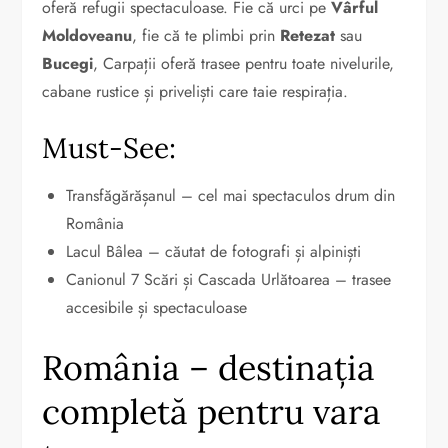
oferă refugii spectaculoase. Fie că urci pe
Vârful
Moldoveanu
, fie că te plimbi prin
Retezat
sau
Bucegi
, Carpații oferă trasee pentru toate nivelurile,
cabane rustice și priveliști care taie respirația.
Must-See:
Transfăgărășanul – cel mai spectaculos drum din
România
Lacul Bâlea – căutat de fotografi și alpiniști
Canionul 7 Scări și Cascada Urlătoarea – trasee
accesibile și spectaculoase
România – destinația
completă pentru vara