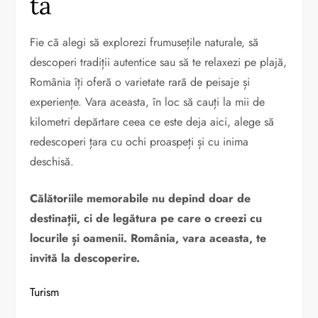
ta
Fie că alegi să explorezi frumusețile naturale, să
descoperi tradiții autentice sau să te relaxezi pe plajă,
România îți oferă o varietate rară de peisaje și
experiențe. Vara aceasta, în loc să cauți la mii de
kilometri depărtare ceea ce este deja aici, alege să
redescoperi țara cu ochi proaspeți și cu inima
deschisă.
Călătoriile memorabile nu depind doar de
destinații, ci de legătura pe care o creezi cu
locurile și oamenii. România, vara aceasta, te
invită la descoperire.
Turism