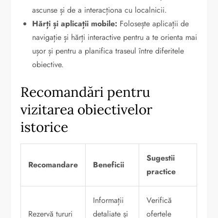
ascunse și de a interacționa cu localnicii.
Hărți și aplicații mobile:
Folosește aplicații de
navigație și hărți interactive pentru a te orienta mai
ușor și pentru a planifica traseul între diferitele
obiective.
Recomandări pentru
vizitarea obiectivelor
istorice
Sugestii
Recomandare
Beneficii
practice
Informații
Verifică
Rezervă tururi
detaliate și
ofertele