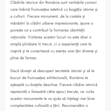
Clădirile istorice din România sunt veritabile comori
care îmbină frumusețea estetică cu bogăția istoriei și
a culturii. Fiecare monument, de la castele și
mănăstiri la clădiri urbane impresionante, spune o
poveste ce a contribuit la formarea identității
naționale. Vizitarea acestor locuri nu este doar o
simplă plimbare în trecut, ci o experiență care te
inspiră și te conectează cu esența unei țări diverse și
pline de farmec.
Dacă dorești să descoperi secretele istoriei și să te
bucuri de frumusețea arhitecturală, România te
așteaptă cu brațele deschise. Fiecare clădire istorică
reprezintă o fereastră către epoci trecute, iar vizita
acestor monumente te va ajuta să înțelegi mai bine
complexitatea culturală a țării. Recomandăm o