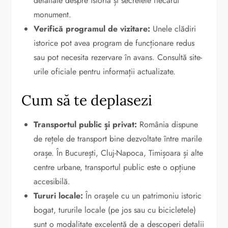
detaliate despre istoria și secretele fiecărui
monument.
Verifică programul de vizitare:
Unele clădiri
istorice pot avea program de funcționare redus
sau pot necesita rezervare în avans. Consultă site-
urile oficiale pentru informații actualizate.
Cum să te deplasezi
Transportul public și privat:
România dispune
de rețele de transport bine dezvoltate între marile
orașe. În București, Cluj-Napoca, Timișoara și alte
centre urbane, transportul public este o opțiune
accesibilă.
Tururi locale:
În orașele cu un patrimoniu istoric
bogat, tururile locale (pe jos sau cu bicicletele)
sunt o modalitate excelentă de a descoperi detalii