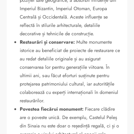
poziției sale geografice, a absorbit influențe din
Imperiul Bizantin, Imperiul Otoman, Europa
Centrală și Occidentală. Aceste influențe se
reflectă în stilurile arhitecturale, detaliile
decorative și tehnicile de construcție.
Restaurări și conservare:
Multe monumente
istorice au beneficiat de proiecte de restaurare ce
au redat detaliile originale și au asigurat
conservarea lor pentru generațiile viitoare. În
ultimii ani, s-au făcut eforturi susținute pentru
protejarea patrimoniului cultural, iar autoritățile
colaborează cu experți internaționali în domeniul
restaurărilor.
Povestea fiecărui monument:
Fiecare clădire
are o poveste unică. De exemplu, Castelul Peleș
din Sinaia nu este doar o reședință regală, ci și o