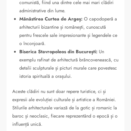
comunistă, fiind una dintre cele mai mari clădiri
administrative din lume.
Mănăstirea Curtea de Argeș:
O capodoperă a
arhitecturii bizantine și românești, cunoscută
pentru frescele sale impresionante și legendele ce
o înconjoară.
Biserica Stavropoleos din București:
Un
exemplu rafinat de arhitectură brâncovenească, cu
detalii sculpturale și picturi murale care povestesc
istoria spirituală a orașului.
Aceste clădiri nu sunt doar repere turistice, ci și
expresii ale evoluției culturale și artistice a României.
Stilurile arhitecturale variază de la gotic și romanic la
baroc și neoclasic, fiecare reprezentând o epocă și o
influență unică.