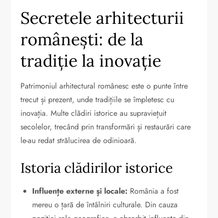
Secretele arhitecturii
românești: de la
tradiție la inovație
Patrimoniul arhitectural românesc este o punte între
trecut și prezent, unde tradițiile se împletesc cu
inovația. Multe clădiri istorice au supraviețuit
secolelor, trecând prin transformări și restaurări care
le-au redat strălucirea de odinioară.
Istoria clădirilor istorice
Influențe externe și locale:
România a fost
mereu o țară de întâlniri culturale. Din cauza