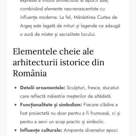
expresie a visului arhitectural al epocii sale,
combinând elemente neo-renascentiste cu
influențe moderne. La fel, Mănăstirea Curtea de
Argeș este legată de mituri și legende ce adaugă
o aură de mister și sacralitate locului.
Elementele cheie ale
arhitecturii istorice din
România
Detalii ornamentale:
Sculpturi, fresce, stucaturi
care reflectă măiestria meșterilor de altădată.
Funcționalitate și simbolism:
Fiecare clădire a
fost proiectată nu doar pentru a fi frumoasă, ci și
pentru a servi un scop practic și simbolic.
Influențe culturale:
Amprenta diverselor epoci