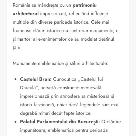
România se mândrește cu un
patrimoniu
arhitectural
impresionant, reflectând influențe
multiple din diverse perioade istorice. Cele mai
frumoase clădiri istorice nu sunt doar monumente, ci
și martori ai evenimentelor ce au modelat destinul
țării.
Monumente emblematice și stiluri arhitecturale:
Castelul Bran:
Cunocut ca „Castelul lui
Dracula”, această construcție medievală
impresionează prin atmosfera sa misterioasă și
istoria fascinantă, chiar dacă legendele sunt mai
degrabă mituri decât fapte istorice.
Palatul Parlamentului din București:
O clădire
impunătoare, emblematică pentru perioada