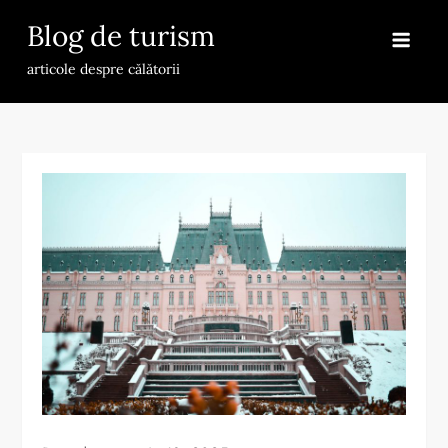
Skip
Blog de turism
to
content
articole despre călătorii