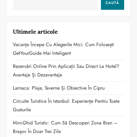
CAUTĂ
Ultimele articole
Vacanța Începe Cu Alegerile Mici: Cum Folosești
GetYourGuide Mai Inteligent
Rezervări Online Prin Aplicații Sau Direct La Hotel?
Avantaje Și Dezavantaje
Larnaca: Plaje, Taverne Și Obiective În Cipru
Circuite Turistice În Istanbul: Experiențe Pentru Toate
Gusturile
Mini-Ghid Turistic: Cum Să Descoperi Zona Bran –
Brașov În Doar Trei Zile