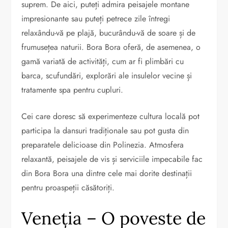
suprem. De aici, puteți admira peisajele montane
impresionante sau puteți petrece zile întregi
relaxându-vă pe plajă, bucurându-vă de soare și de
frumusețea naturii. Bora Bora oferă, de asemenea, o
gamă variată de activități, cum ar fi plimbări cu
barca, scufundări, explorări ale insulelor vecine și
tratamente spa pentru cupluri.
Cei care doresc să experimenteze cultura locală pot
participa la dansuri tradiționale sau pot gusta din
preparatele delicioase din Polinezia. Atmosfera
relaxantă, peisajele de vis și serviciile impecabile fac
din Bora Bora una dintre cele mai dorite destinații
pentru proaspeții căsătoriți.
Veneția – O poveste de