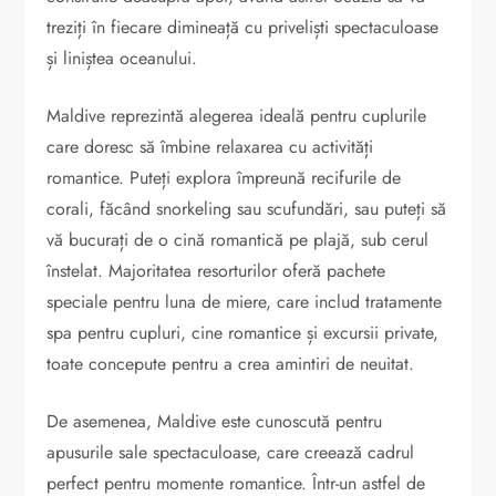
treziți în fiecare dimineață cu priveliști spectaculoase
și liniștea oceanului.
Maldive reprezintă alegerea ideală pentru cuplurile
care doresc să îmbine relaxarea cu activități
romantice. Puteți explora împreună recifurile de
corali, făcând snorkeling sau scufundări, sau puteți să
vă bucurați de o cină romantică pe plajă, sub cerul
înstelat. Majoritatea resorturilor oferă pachete
speciale pentru luna de miere, care includ tratamente
spa pentru cupluri, cine romantice și excursii private,
toate concepute pentru a crea amintiri de neuitat.
De asemenea, Maldive este cunoscută pentru
apusurile sale spectaculoase, care creează cadrul
perfect pentru momente romantice. Într-un astfel de