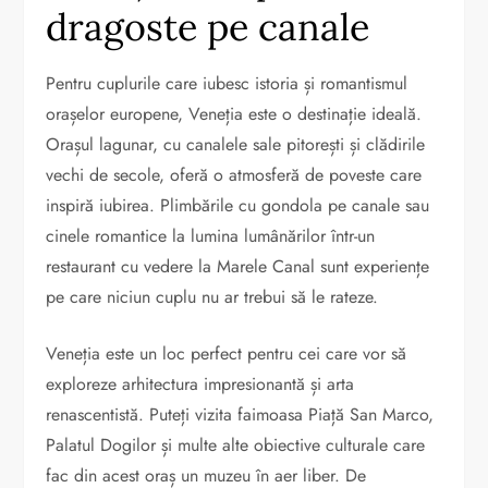
dragoste pe canale
Pentru cuplurile care iubesc istoria și romantismul
orașelor europene, Veneția este o destinație ideală.
Orașul lagunar, cu canalele sale pitorești și clădirile
vechi de secole, oferă o atmosferă de poveste care
inspiră iubirea. Plimbările cu gondola pe canale sau
cinele romantice la lumina lumânărilor într-un
restaurant cu vedere la Marele Canal sunt experiențe
pe care niciun cuplu nu ar trebui să le rateze.
Veneția este un loc perfect pentru cei care vor să
exploreze arhitectura impresionantă și arta
renascentistă. Puteți vizita faimoasa Piață San Marco,
Palatul Dogilor și multe alte obiective culturale care
fac din acest oraș un muzeu în aer liber. De