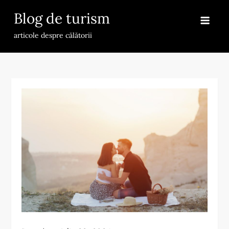
Skip
Blog de turism
to
content
articole despre călătorii