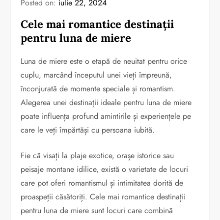
Posted on:
iulie 22, 2024
Cele mai romantice destinații
pentru luna de miere
Luna de miere este o etapă de neuitat pentru orice
cuplu, marcând începutul unei vieți împreună,
înconjurată de momente speciale și romantism.
Alegerea unei destinații ideale pentru luna de miere
poate influența profund amintirile și experiențele pe
care le veți împărtăși cu persoana iubită.
Fie că visați la plaje exotice, orașe istorice sau
peisaje montane idilice, există o varietate de locuri
care pot oferi romantismul și intimitatea dorită de
proaspeții căsătoriți. Cele mai romantice destinații
pentru luna de miere sunt locuri care combină