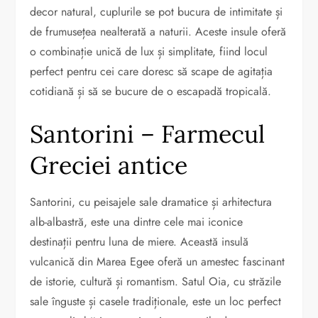
decor natural, cuplurile se pot bucura de intimitate și
de frumusețea nealterată a naturii. Aceste insule oferă
o combinație unică de lux și simplitate, fiind locul
perfect pentru cei care doresc să scape de agitația
cotidiană și să se bucure de o escapadă tropicală.
Santorini – Farmecul
Greciei antice
Santorini, cu peisajele sale dramatice și arhitectura
alb-albastră, este una dintre cele mai iconice
destinații pentru luna de miere. Această insulă
vulcanică din Marea Egee oferă un amestec fascinant
de istorie, cultură și romantism. Satul Oia, cu străzile
sale înguste și casele tradiționale, este un loc perfect