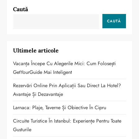
Caută
CAUTĂ
Ultimele articole
Vacanța Începe Cu Alegerile Mici: Cum Folosești
GetYourGuide Mai Inteligent
Rezervări Online Prin Aplicații Sau Direct La Hotel?
Avantaje Și Dezavantaje
Larnaca: Plaje, Taverne Și Obiective În Cipru
Circuite Turistice În Istanbul: Experiențe Pentru Toate
Gusturile