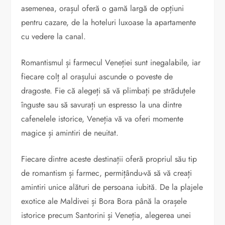
asemenea, orașul oferă o gamă largă de opțiuni
pentru cazare, de la hoteluri luxoase la apartamente
cu vedere la canal.
Romantismul și farmecul Veneției sunt inegalabile, iar
fiecare colț al orașului ascunde o poveste de
dragoste. Fie că alegeți să vă plimbați pe străduțele
înguste sau să savurați un espresso la una dintre
cafenelele istorice, Veneția vă va oferi momente
magice și amintiri de neuitat.
Fiecare dintre aceste destinații oferă propriul său tip
de romantism și farmec, permițându-vă să vă creați
amintiri unice alături de persoana iubită. De la plajele
exotice ale Maldivei și Bora Bora până la orașele
istorice precum Santorini și Veneția, alegerea unei