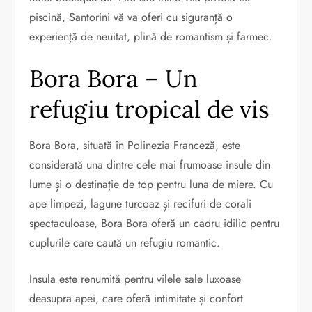
piscină, Santorini vă va oferi cu siguranță o
experiență de neuitat, plină de romantism și farmec.
Bora Bora – Un
refugiu tropical de vis
Bora Bora, situată în Polinezia Franceză, este
considerată una dintre cele mai frumoase insule din
lume și o destinație de top pentru luna de miere. Cu
ape limpezi, lagune turcoaz și recifuri de corali
spectaculoase, Bora Bora oferă un cadru idilic pentru
cuplurile care caută un refugiu romantic.
Insula este renumită pentru vilele sale luxoase
deasupra apei, care oferă intimitate și confort