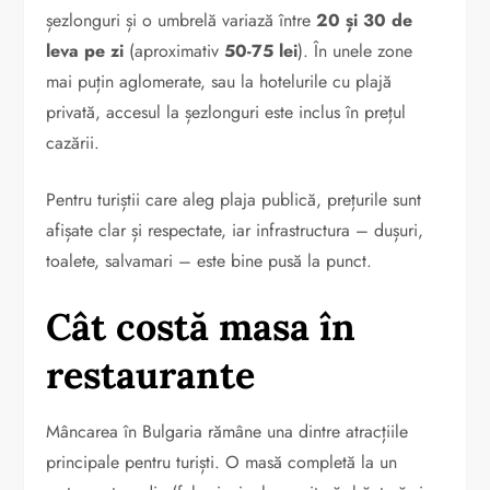
șezlonguri și o umbrelă variază între
20 și 30 de
leva pe zi
(aproximativ
50-75 lei
). În unele zone
mai puțin aglomerate, sau la hotelurile cu plajă
privată, accesul la șezlonguri este inclus în prețul
cazării.
Pentru turiștii care aleg plaja publică, prețurile sunt
afișate clar și respectate, iar infrastructura – dușuri,
toalete, salvamari – este bine pusă la punct.
Cât costă masa în
restaurante
Mâncarea în Bulgaria rămâne una dintre atracțiile
principale pentru turiști. O masă completă la un