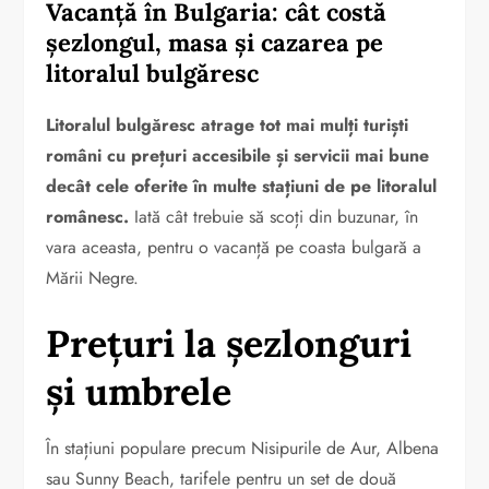
Vacanță în Bulgaria: cât costă
șezlongul, masa și cazarea pe
litoralul bulgăresc
Litoralul bulgăresc atrage tot mai mulți turiști
români cu prețuri accesibile și servicii mai bune
decât cele oferite în multe stațiuni de pe litoralul
românesc.
Iată cât trebuie să scoți din buzunar, în
vara aceasta, pentru o vacanță pe coasta bulgară a
Mării Negre.
Prețuri la șezlonguri
și umbrele
În stațiuni populare precum Nisipurile de Aur, Albena
sau Sunny Beach, tarifele pentru un set de două