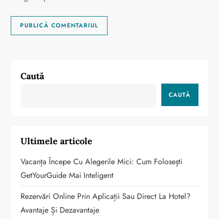
Caută
CAUTĂ
Ultimele articole
Vacanța Începe Cu Alegerile Mici: Cum Folosești
GetYourGuide Mai Inteligent
Rezervări Online Prin Aplicații Sau Direct La Hotel?
Avantaje Și Dezavantaje