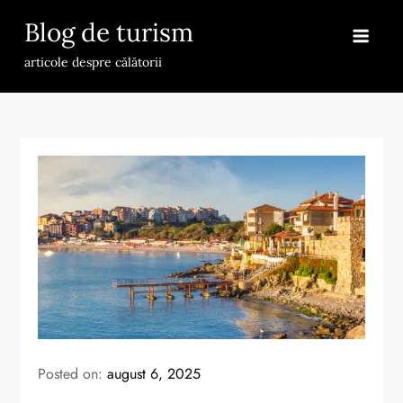
Skip
Blog de turism
to
content
articole despre călătorii
Posted on:
august 6, 2025