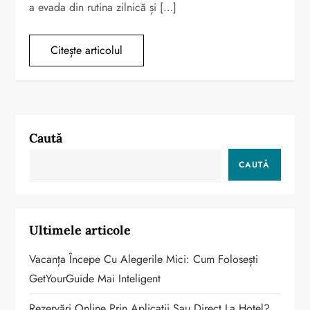
a evada din rutina zilnică și […]
Citește articolul
Caută
CAUTĂ
Ultimele articole
Vacanța Începe Cu Alegerile Mici: Cum Folosești
GetYourGuide Mai Inteligent
Rezervări Online Prin Aplicații Sau Direct La Hotel?