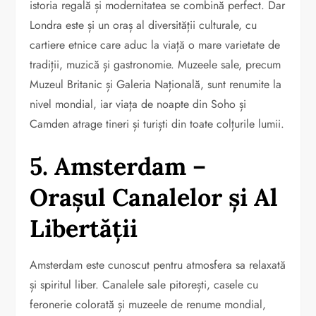
istoria regală și modernitatea se combină perfect. Dar
Londra este și un oraș al diversității culturale, cu
cartiere etnice care aduc la viață o mare varietate de
tradiții, muzică și gastronomie. Muzeele sale, precum
Muzeul Britanic și Galeria Națională, sunt renumite la
nivel mondial, iar viața de noapte din Soho și
Camden atrage tineri și turiști din toate colțurile lumii.
5. Amsterdam –
Orașul Canalelor și Al
Libertății
Amsterdam este cunoscut pentru atmosfera sa relaxată
și spiritul liber. Canalele sale pitorești, casele cu
feronerie colorată și muzeele de renume mondial,