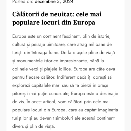
Posted on:
decembrie 3, 2024
Călătorii de neuitat: cele mai
populare locuri din Europa
Europa este un continent fascinant, plin de istorie,
cultură și peisaje uimitoare, care atrag milioane de
turiști din întreaga lume. De la orașele pline de viață
și monumentele istorice impresionante, până la
colinele verzi și plajele idilice, Europa are câte ceva
pentru fiecare călător. Indiferent dacă îți dorești să
explorezi capitalele mari sau să te pierzi în orașe
pitorești mai puțin cunoscute, Europa este o destinație
de vis. În acest articol, vom călători prin cele mai
populare locuri din Europa, care au captat imaginația
turiștilor și au devenit simboluri ale acestui continent
divers și plin de viață.