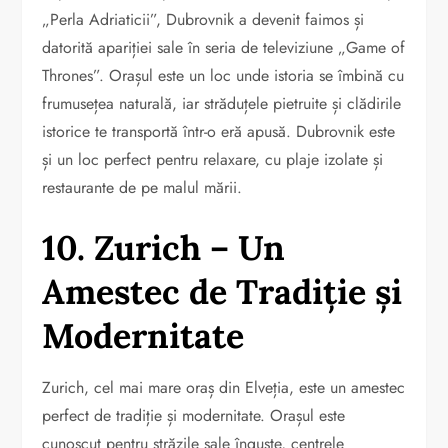
„Perla Adriaticii”, Dubrovnik a devenit faimos și
datorită apariției sale în seria de televiziune „Game of
Thrones”. Orașul este un loc unde istoria se îmbină cu
frumusețea naturală, iar străduțele pietruite și clădirile
istorice te transportă într-o eră apusă. Dubrovnik este
și un loc perfect pentru relaxare, cu plaje izolate și
restaurante de pe malul mării.
10. Zurich – Un
Amestec de Tradiție și
Modernitate
Zurich, cel mai mare oraș din Elveția, este un amestec
perfect de tradiție și modernitate. Orașul este
cunoscut pentru străzile sale înguste, centrele