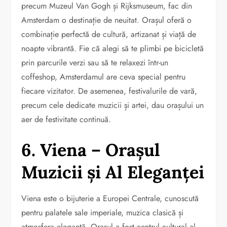
precum Muzeul Van Gogh și Rijksmuseum, fac din
Amsterdam o destinație de neuitat. Orașul oferă o
combinație perfectă de cultură, artizanat și viață de
noapte vibrantă. Fie că alegi să te plimbi pe bicicletă
prin parcurile verzi sau să te relaxezi într-un
coffeshop, Amsterdamul are ceva special pentru
fiecare vizitator. De asemenea, festivalurile de vară,
precum cele dedicate muzicii și artei, dau orașului un
aer de festivitate continuă.
6. Viena – Orașul
Muzicii și Al Eleganței
Viena este o bijuterie a Europei Centrale, cunoscută
pentru palatele sale imperiale, muzica clasică și
atmosfera elegantă. Orașul a fost centrul cultural al