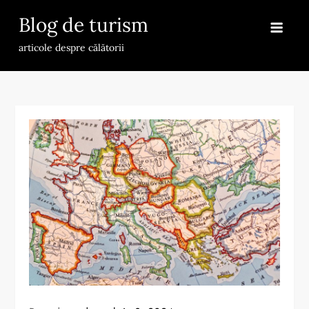
Skip
Blog de turism
to
content
articole despre călătorii