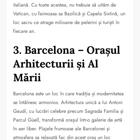
italiană. Cu toate acestea, nu trebuie să uităm de
Vatican, cu faimoasa sa Bazilică și Capela Sixtină, un
loc sacru ce atrage milioane de pelerini și turiști în
fiecare an.
3. Barcelona – Orașul
Arhitecturii și Al
Mării
Barcelona este un loc în care tradiția și modernitatea
se întâlnesc armonios. Arhitectura unică a lui Antoni
Gaudí, cu lucrări celebre precum Sagrada Familia și
Parcul Güell, transformă orașul într-o galerie de artă
în aer liber. Plajele frumoase ale Barcelonei și
atmosfera sa relaxată fac din acest oraș un loc