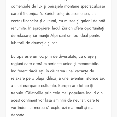
comerciale de lux și peisajele montane spectaculoase
care îl înconjoară. Zurich este, de asemenea, un
centru financiar și cultural, cu muzee și galerii de artă
renumite. În apropiere, lacul Zurich oferă oportunități
de relaxare, iar munții Alpi sunt un loc ideal pentru
iubitorii de drumeție și schi.
Europa este un loc plin de diversitate, cu orașe și
regiuni care oferă experiențe unice și memorabile.
Indiferent dacă ești în căutarea unei vacanțe de
relaxare pe o plajă idilică, a unei aventuri istorice sau
a unei escapade culturale, Europa are tot ce îți
trebuie. Călătoriile prin cele mai populare locuri din
acest continent vor lăsa amintiri de neuitat, care te
vor îndemna mereu să explorezi mai mult și mai
departe.