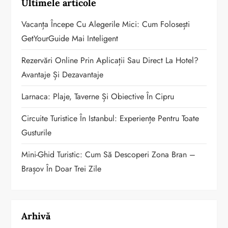
Ultimele articole
Vacanța Începe Cu Alegerile Mici: Cum Folosești
GetYourGuide Mai Inteligent
Rezervări Online Prin Aplicații Sau Direct La Hotel?
Avantaje Și Dezavantaje
Larnaca: Plaje, Taverne Și Obiective În Cipru
Circuite Turistice În Istanbul: Experiențe Pentru Toate
Gusturile
Mini-Ghid Turistic: Cum Să Descoperi Zona Bran –
Brașov În Doar Trei Zile
Arhivă