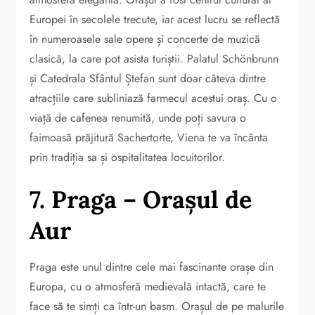
Europei în secolele trecute, iar acest lucru se reflectă
în numeroasele sale opere și concerte de muzică
clasică, la care pot asista turiștii. Palatul Schönbrunn
și Catedrala Sfântul Ștefan sunt doar câteva dintre
atracțiile care subliniază farmecul acestui oraș. Cu o
viață de cafenea renumită, unde poți savura o
faimoasă prăjitură Sachertorte, Viena te va încânta
prin tradiția sa și ospitalitatea locuitorilor.
7. Praga – Orașul de
Aur
Praga este unul dintre cele mai fascinante orașe din
Europa, cu o atmosferă medievală intactă, care te
face să te simți ca într-un basm. Orașul de pe malurile