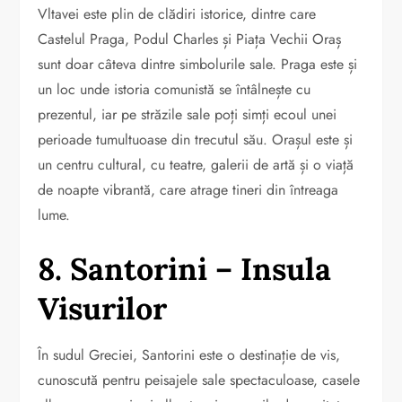
Vltavei este plin de clădiri istorice, dintre care
Castelul Praga, Podul Charles și Piața Vechii Oraș
sunt doar câteva dintre simbolurile sale. Praga este și
un loc unde istoria comunistă se întâlnește cu
prezentul, iar pe străzile sale poți simți ecoul unei
perioade tumultuoase din trecutul său. Orașul este și
un centru cultural, cu teatre, galerii de artă și o viață
de noapte vibrantă, care atrage tineri din întreaga
lume.
8. Santorini – Insula
Visurilor
În sudul Greciei, Santorini este o destinație de vis,
cunoscută pentru peisajele sale spectaculoase, casele