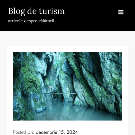
Skip
Blog de turism
to
content
articole despre călătorii
Posted on:
decembrie 15, 2024