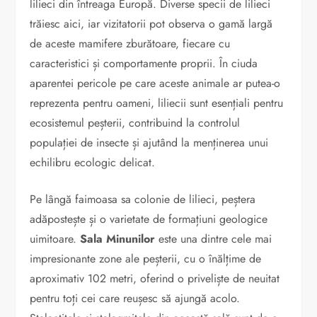
lilieci din întreaga Europă. Diverse specii de lilieci
trăiesc aici, iar vizitatorii pot observa o gamă largă
de aceste mamifere zburătoare, fiecare cu
caracteristici și comportamente proprii. În ciuda
aparentei pericole pe care aceste animale ar putea-o
reprezenta pentru oameni, liliecii sunt esențiali pentru
ecosistemul peșterii, contribuind la controlul
populației de insecte și ajutând la menținerea unui
echilibru ecologic delicat.
Pe lângă faimoasa sa colonie de lilieci, peștera
adăpostește și o varietate de formațiuni geologice
uimitoare.
Sala Minunilor
este una dintre cele mai
impresionante zone ale peșterii, cu o înălțime de
aproximativ 102 metri, oferind o priveliște de neuitat
pentru toți cei care reușesc să ajungă acolo.