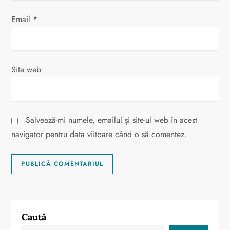
l
Email
*
e
Site web
Salvează-mi numele, emailul și site-ul web în acest
navigator pentru data viitoare când o să comentez.
Caută