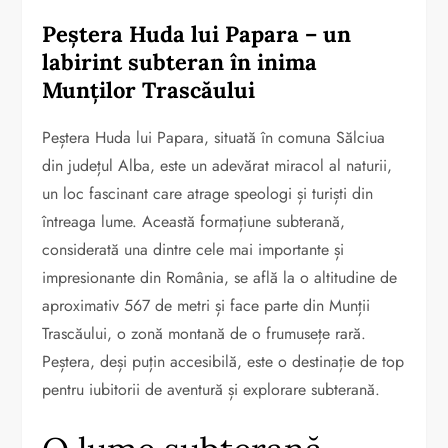
Peștera Huda lui Papara – un
labirint subteran în inima
Munților Trascăului
Peștera Huda lui Papara, situată în comuna Sălciua
din județul Alba, este un adevărat miracol al naturii,
un loc fascinant care atrage speologi și turiști din
întreaga lume. Această formațiune subterană,
considerată una dintre cele mai importante și
impresionante din România, se află la o altitudine de
aproximativ 567 de metri și face parte din Munții
Trascăului, o zonă montană de o frumusețe rară.
Peștera, deși puțin accesibilă, este o destinație de top
pentru iubitorii de aventură și explorare subterană.