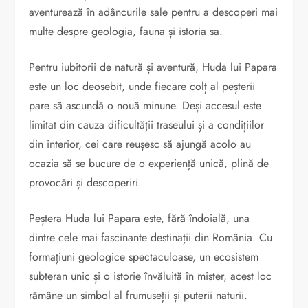
aventurează în adâncurile sale pentru a descoperi mai
multe despre geologia, fauna și istoria sa.
Pentru iubitorii de natură și aventură, Huda lui Papara
este un loc deosebit, unde fiecare colț al peșterii
pare să ascundă o nouă minune. Deși accesul este
limitat din cauza dificultății traseului și a condițiilor
din interior, cei care reușesc să ajungă acolo au
ocazia să se bucure de o experiență unică, plină de
provocări și descoperiri.
Peștera Huda lui Papara este, fără îndoială, una
dintre cele mai fascinante destinații din România. Cu
formațiuni geologice spectaculoase, un ecosistem
subteran unic și o istorie învăluită în mister, acest loc
rămâne un simbol al frumuseții și puterii naturii.