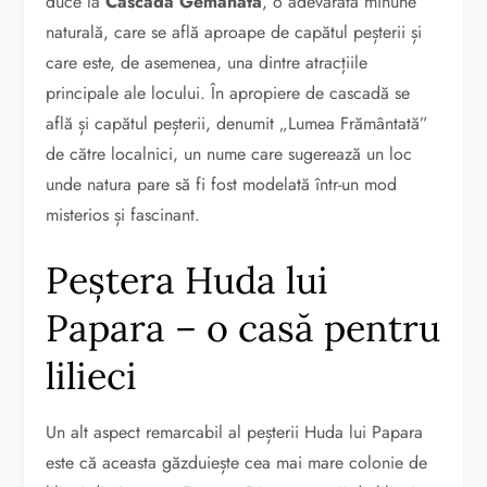
duce la
Cascada Gemanată
, o adevărată minune
naturală, care se află aproape de capătul peșterii și
care este, de asemenea, una dintre atracțiile
principale ale locului. În apropiere de cascadă se
află și capătul peșterii, denumit „Lumea Frământată”
de către localnici, un nume care sugerează un loc
unde natura pare să fi fost modelată într-un mod
misterios și fascinant.
Peștera Huda lui
Papara – o casă pentru
lilieci
Un alt aspect remarcabil al peșterii Huda lui Papara
este că aceasta găzduiește cea mai mare colonie de