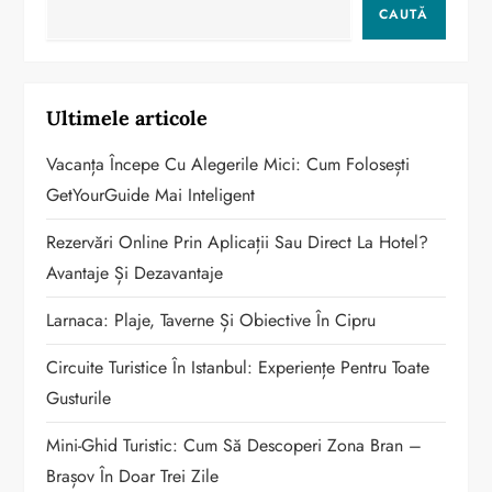
CAUTĂ
Ultimele articole
Vacanța Începe Cu Alegerile Mici: Cum Folosești
GetYourGuide Mai Inteligent
Rezervări Online Prin Aplicații Sau Direct La Hotel?
Avantaje Și Dezavantaje
Larnaca: Plaje, Taverne Și Obiective În Cipru
Circuite Turistice În Istanbul: Experiențe Pentru Toate
Gusturile
Mini-Ghid Turistic: Cum Să Descoperi Zona Bran –
Brașov În Doar Trei Zile