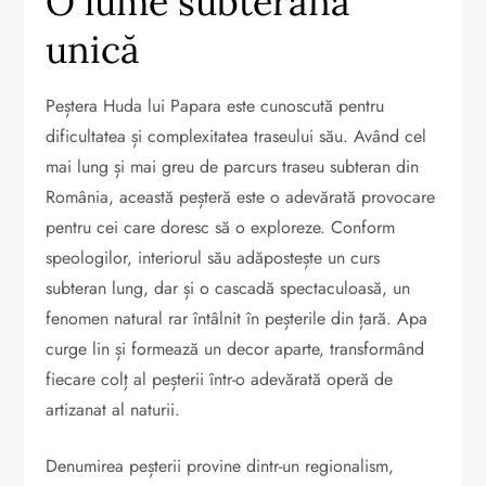
O lume subterană
unică
Peștera Huda lui Papara este cunoscută pentru
dificultatea și complexitatea traseului său. Având cel
mai lung și mai greu de parcurs traseu subteran din
România, această peșteră este o adevărată provocare
pentru cei care doresc să o exploreze. Conform
speologilor, interiorul său adăpostește un curs
subteran lung, dar și o cascadă spectaculoasă, un
fenomen natural rar întâlnit în peșterile din țară. Apa
curge lin și formează un decor aparte, transformând
fiecare colț al peșterii într-o adevărată operă de
artizanat al naturii.
Denumirea peșterii provine dintr-un regionalism,