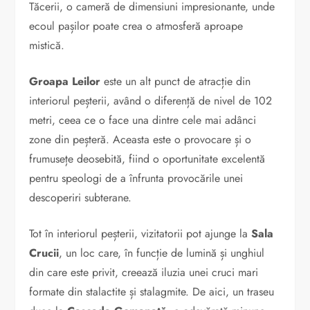
Tăcerii, o cameră de dimensiuni impresionante, unde
ecoul pașilor poate crea o atmosferă aproape
mistică.
Groapa Leilor
este un alt punct de atracție din
interiorul peșterii, având o diferență de nivel de 102
metri, ceea ce o face una dintre cele mai adânci
zone din peșteră. Aceasta este o provocare și o
frumusețe deosebită, fiind o oportunitate excelentă
pentru speologi de a înfrunta provocările unei
descoperiri subterane.
Tot în interiorul peșterii, vizitatorii pot ajunge la
Sala
Crucii
, un loc care, în funcție de lumină și unghiul
din care este privit, creează iluzia unei cruci mari
formate din stalactite și stalagmite. De aici, un traseu