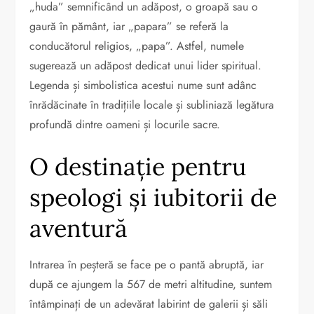
„huda” semnificând un adăpost, o groapă sau o
gaură în pământ, iar „papara” se referă la
conducătorul religios, „papa”. Astfel, numele
sugerează un adăpost dedicat unui lider spiritual.
Legenda și simbolistica acestui nume sunt adânc
înrădăcinate în tradițiile locale și subliniază legătura
profundă dintre oameni și locurile sacre.
O destinație pentru
speologi și iubitorii de
aventură
Intrarea în peșteră se face pe o pantă abruptă, iar
după ce ajungem la 567 de metri altitudine, suntem
întâmpinați de un adevărat labirint de galerii și săli